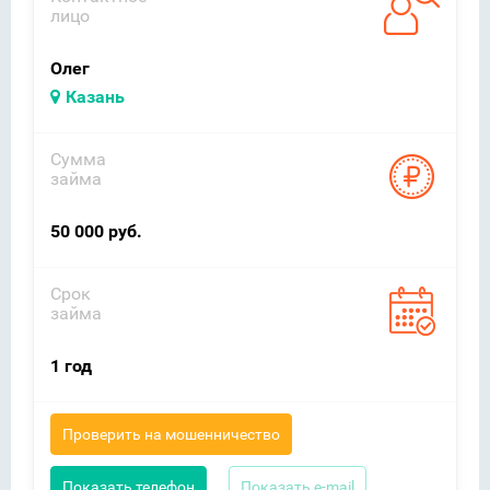
лицо
Олег
Казань
Сумма
займа
50 000 руб.
Срок
займа
1 год
Проверить на мошенничество
Показать телефон
Показать e-mail