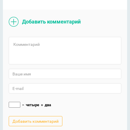
Добавить комментарий
−
четыре
=
два