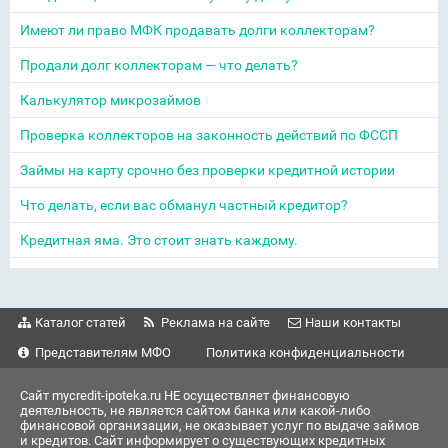
Имеют ли право МФК продавать долги коллекторам?
Продали долг коллекторам — что делать?
Калькулятор микрозаймов
Проверка коллекторов на законность действий по ФССП
Займы на карту срочно без проверки кредитной истории
Что делать, если вас обманул частный кредитор?
Кредитная яма. Это стоит знать каждому.
Каталог статей
Реклама на сайте
Наши контакты
Представителям МФО
Политика конфиденциальности
Сайт mycredit-ipoteka.ru НЕ осуществляет финансовую
деятельность, не является сайтом банка или какой-либо
финансовой организации, не оказывает услуг по выдаче займов
и кредитов. Сайт информирует о существующих кредитных