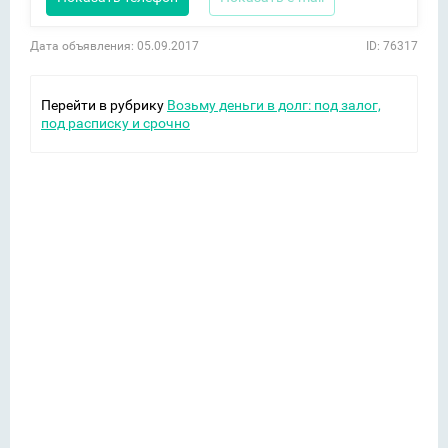
Дата объявления: 05.09.2017
ID: 76317
Перейти в рубрику
Возьму деньги в долг: под залог,
под расписку и срочно