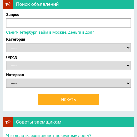
Поиск объявлений
Запрос
Санкт-Петербург
,
займ в Москве
,
деньги в долг
Категория
Город
Интервал
Советы заемщикам
Что делать, если звонят по чужому долгу?