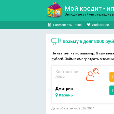
Мой кредит - и
Выгодные займы с правдив
Разместить новое
Избранное
Возьму в долг 8000 ру
Не хватает на компьютер. Я сам инва
рублей. Займ я смогу отдать в течен
Контактное
лицо
Дмитрий
Казань
Дата объявления: 25.02.2024