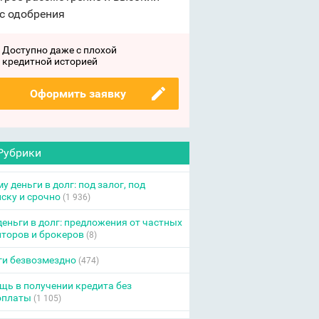
с одобрения
Доступно даже с плохой
кредитной историей
Оформить заявку
Рубрики
у деньги в долг: под залог, под
ску и срочно
(1 936)
еньги в долг: предложения от частных
торов и брокеров
(8)
ги безвозмездно
(474)
ь в получении кредита без
оплаты
(1 105)