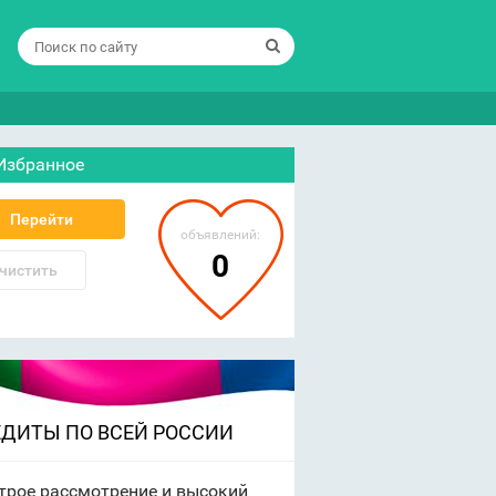
Избранное
Перейти
объявлений:
0
чистить
ЕДИТЫ ПО ВСЕЙ РОССИИ
трое рассмотрение и высокий