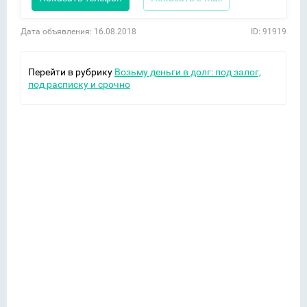
Дата объявления: 16.08.2018
ID: 91919
Перейти в рубрику
Возьму деньги в долг: под залог,
под расписку и срочно