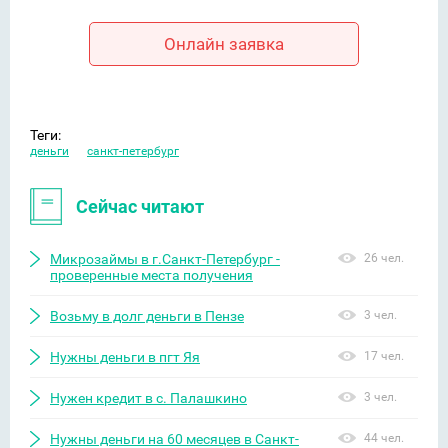
Онлайн заявка
Теги:
деньги
санкт-петербург
Сейчас читают
Микрозаймы в г.Санкт-Петербург -
26 чел.
проверенные места получения
Возьму в долг деньги в Пензе
3 чел.
Нужны деньги в пгт Яя
17 чел.
Нужен кредит в с. Палашкино
3 чел.
Нужны деньги на 60 месяцев в Санкт-
44 чел.