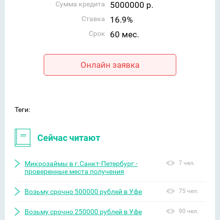
Сумма кредита
5000000 р.
Ставка
16.9%
Срок
60 мес.
Онлайн заявка
Теги:
Сейчас читают
Микрозаймы в г.Санкт-Петербург -
7 чел.
проверенные места получения
Возьму срочно 500000 рублей в Уфе
75 чел.
Возьму срочно 250000 рублей в Уфе
90 чел.