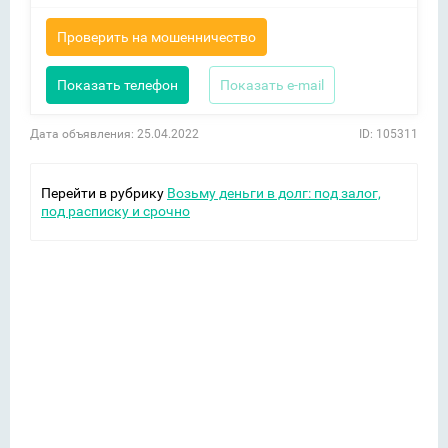
Проверить на мошенничество
Показать телефон
Показать e-mail
Дата объявления: 25.04.2022
ID: 105311
Перейти в рубрику
Возьму деньги в долг: под залог,
под расписку и срочно