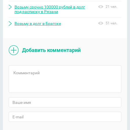
Возьму срочно 100000 рублей в долг
21 чел.
под расписку в Рязани
Возьму в долг в Братске
51 чел.
Добавить комментарий