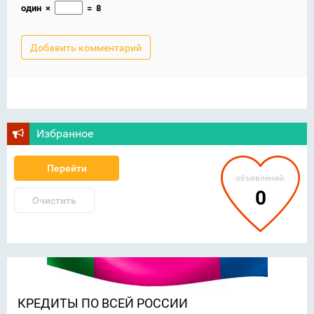
один
×
=
8
Избранное
Перейти
объявлений:
0
Очистить
КРЕДИТЫ ПО ВСЕЙ РОССИИ