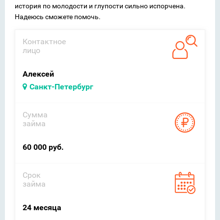
история по молодости и глупости сильно испорчена.
Надеюсь сможете помочь.
Контактное
лицо
Алексей
Санкт-Петербург
Сумма
займа
60 000 руб.
Срок
займа
24 месяца