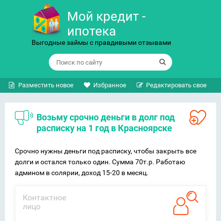
Мой кредит -
ипотека
Выгодные займы с правдивыми отзывами
Разместить новое
Избранное
Редактировать свое
возьму срочно деньги в долг под
расписку на 1 год в Красноярске
Срочно нужны деньги под расписку, чтобы закрыть все
долги и остался только один. Сумма 70т.р. Работаю
админом в солярии, доход 15-20 в месяц.
Контактное
лицо