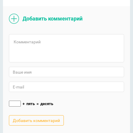
Добавить комментарий
+
пять
=
десять