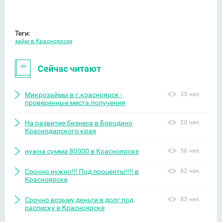
Теги:
займ в Красноярске
Сейчас читают
Микрозаймы в г.красноярск -
35 чел.
проверенные места получения
На развитие бизнеса в Бородино
20 чел.
Краснодарского края
нужна сумма 80000 в Красноярске
56 чел.
Срочно нужно!!! Под проценты!!!! в
62 чел.
Красноярске
Срочно возьму деньги в долг под
83 чел.
расписку в Красноярске