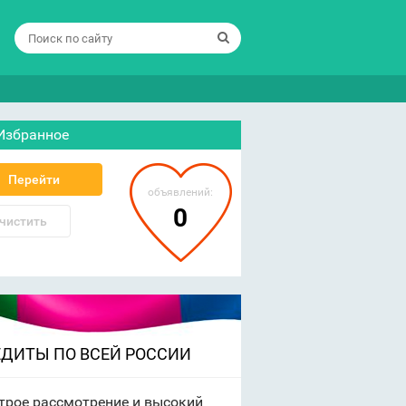
Избранное
Перейти
объявлений:
0
чистить
ЕДИТЫ ПО ВСЕЙ РОССИИ
трое рассмотрение и высокий