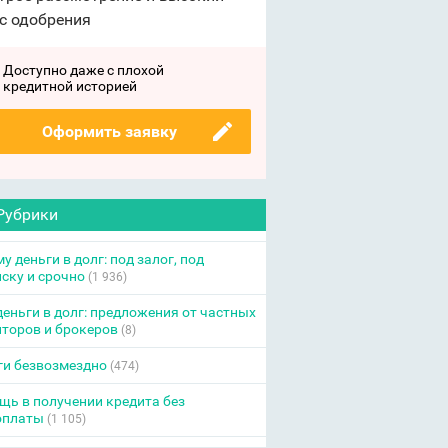
с одобрения
Доступно даже с плохой
кредитной историей
Оформить заявку
Рубрики
у деньги в долг: под залог, под
ску и срочно
(1 936)
еньги в долг: предложения от частных
торов и брокеров
(8)
ги безвозмездно
(474)
ь в получении кредита без
оплаты
(1 105)