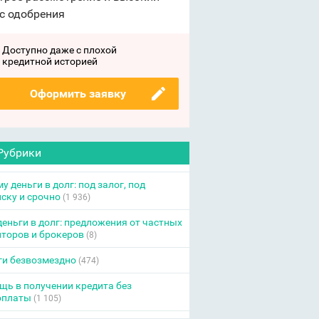
с одобрения
Доступно даже с плохой
кредитной историей
Оформить заявку
Рубрики
у деньги в долг: под залог, под
ску и срочно
(1 936)
еньги в долг: предложения от частных
торов и брокеров
(8)
ги безвозмездно
(474)
ь в получении кредита без
оплаты
(1 105)