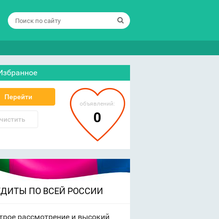
Избранное
Перейти
объявлений:
0
чистить
ЕДИТЫ ПО ВСЕЙ РОССИИ
трое рассмотрение и высокий