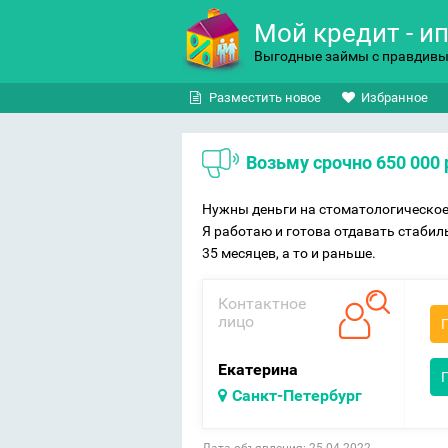
Мой кредит - и
Выгодные займы с правдив
Разместить новое
Избранное
Возьму срочно 650 000
Нужны деньги на стоматологическое 
Я работаю и готова отдавать стабил
35 месяцев, а то и раньше.
Контактное
лицо
Екатерина
Санкт-Петербург