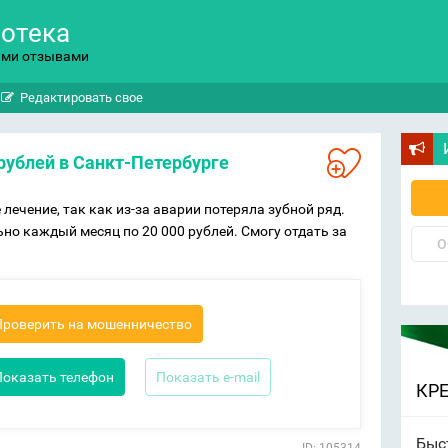
потека
ыми отзывами
Редактировать свое
 рублей в Санкт-Петербурге
лечение, так как из-за аварии потеряла зубной ряд.
ьно каждый месяц по 20 000 рублей. Смогу отдать за
О
Проверить на мошенничество
Показать телефон
Показать e-mail
КР
Быс