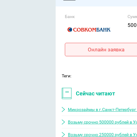
Банк
Сум
500
Онлайн заявка
Теги:
Сейчас читают
Микрозаймы в г.Санкт-Петербург 
Возьму срочно 500000 рублей в У
Возьму срочно 250000 рублей в У