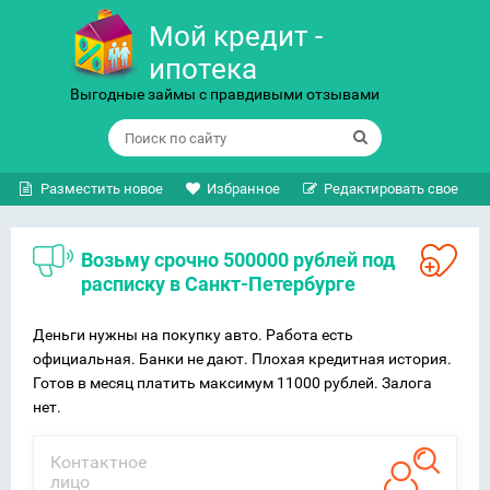
Мой кредит -
ипотека
Выгодные займы с правдивыми отзывами
Разместить новое
Избранное
Редактировать свое
Возьму срочно 500000 рублей под
расписку в Санкт-Петербурге
Деньги нужны на покупку авто. Работа есть
официальная. Банки не дают. Плохая кредитная история.
Готов в месяц платить максимум 11000 рублей. Залога
нет.
Контактное
лицо