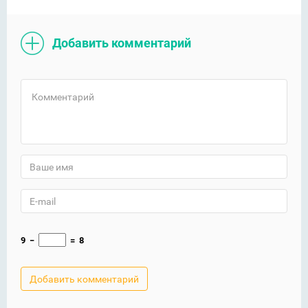
Добавить комментарий
9
−
=
8