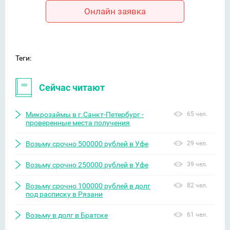
Онлайн заявка
Теги:
Сейчас читают
Микрозаймы в г.Санкт-Петербург -
65 чел.
проверенные места получения
Возьму срочно 500000 рублей в Уфе
29 чел.
Возьму срочно 250000 рублей в Уфе
39 чел.
Возьму срочно 100000 рублей в долг
82 чел.
под расписку в Рязани
Возьму в долг в Братске
61 чел.