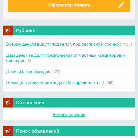
Оформить заявку
Рубрики
Возьму деньги в долг: под залог, под расписку и срочно
(1 936)
Дам деньги в долг: предложения от частных кредиторов и
брокеров
(8)
Деньги безвозмездно
(474)
Помощь в получении кредита без предоплаты
(1 105)
Объявления
Все объявления
Поиск объявлений