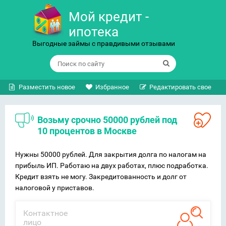
Мой кредит -
ипотека
Выгодные займы с правдивыми отзывами
Разместить новое
Избранное
Редактировать свое
Возьму срочно 50000 рублей под
10 процентов в Москве
Нужны 50000 рублей. Для закрытия долга по налогам на
прибыль ИП. Работаю на двух работах, плюс подработка.
Кредит взять не могу. Закредитованность и долг от
налоговой у приставов.
Контактное
лицо