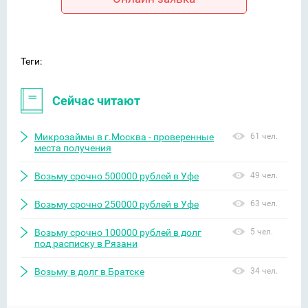
Теги:
Сейчас читают
Микрозаймы в г.Москва - проверенные
61 чел.
места получения
Возьму срочно 500000 рублей в Уфе
49 чел.
Возьму срочно 250000 рублей в Уфе
63 чел.
Возьму срочно 100000 рублей в долг
5 чел.
под расписку в Рязани
Возьму в долг в Братске
34 чел.