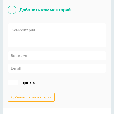
Добавить комментарий
−
три
=
4