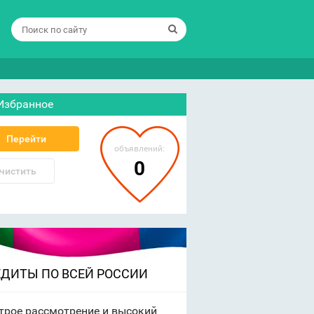
Избранное
Перейти
объявлений:
0
чистить
ЕДИТЫ ПО ВСЕЙ РОССИИ
трое рассмотрение и высокий