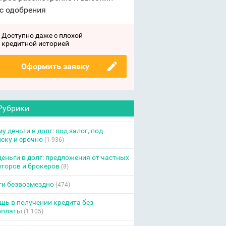
с одобрения
Доступно даже с плохой
кредитной историей
Оформить заявку
Рубрики
у деньги в долг: под залог, под
ску и срочно
(1 936)
еньги в долг: предложения от частных
торов и брокеров
(8)
ги безвозмездно
(474)
ь в получении кредита без
оплаты
(1 105)