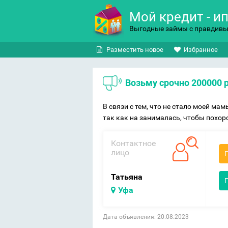
Мой кредит - и
Выгодные займы с правдив
Разместить новое
Избранное
Возьму срочно 200000 
В связи с тем, что не стало моей ма
так как на занималась, чтобы похор
Контактное
лицо
Татьяна
Уфа
Дата объявления: 20.08.2023