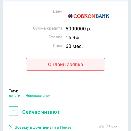
Банк
Сумма кредита
5000000 р.
Ставка
16.9%
Срок
60 мес.
Онлайн заявка
Теги:
деньги
Новошахтинск
Сейчас читают
Возьму в долг деньги в Пензе
85 чел.