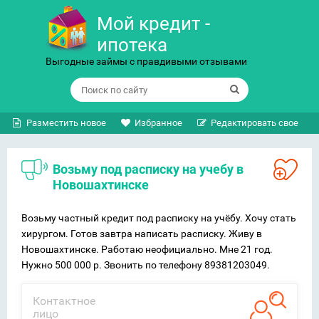
Мой кредит -
ипотека
Выгодные займы с правдивыми отзывами
Разместить новое
Избранное
Редактировать свое
Возьму под расписку на учебу в
Новошахтинске
Возьму частный кредит под расписку на учёбу. Хочу стать
хирургом. Готов завтра написать расписку. Живу в
Новошахтинске. Работаю неофициально. Мне 21 год.
Нужно 500 000 р. Звонить по телефону 89381203049.
Контактное
лицо