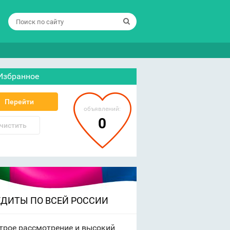
Избранное
Перейти
объявлений:
0
чистить
ЕДИТЫ ПО ВСЕЙ РОССИИ
трое рассмотрение и высокий