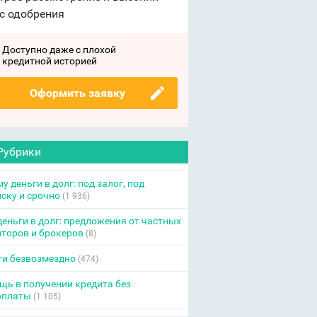
с одобрения
Доступно даже с плохой
кредитной историей
Оформить заявку
Рубрики
у деньги в долг: под залог, под
ску и срочно
(1 936)
еньги в долг: предложения от частных
торов и брокеров
(8)
ги безвозмездно
(474)
ь в получении кредита без
оплаты
(1 105)