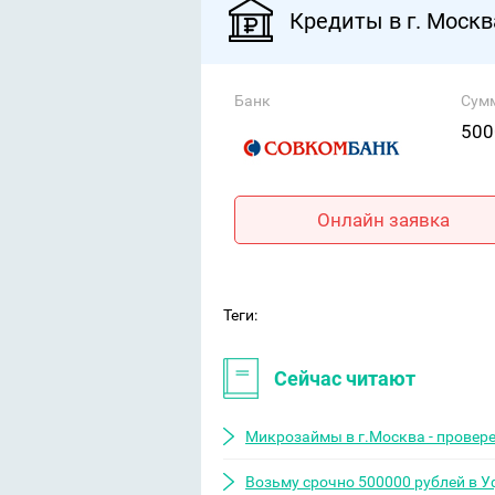
Кредиты в г. Москв
Банк
Сум
500
Онлайн заявка
Теги:
Сейчас читают
Микрозаймы в г.Москва - провер
Возьму срочно 500000 рублей в У