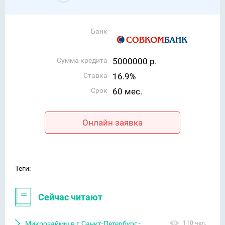
Банк
Сумма кредита
5000000 р.
Ставка
16.9%
Срок
60 мес.
Онлайн заявка
Теги:
Сейчас читают
Микрозаймы в г.Санкт-Петербург -
110 чел.