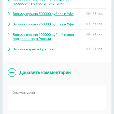
проверенные места получения
Возьму срочно 500000 рублей в Уфе
73 чел.
Возьму срочно 250000 рублей в Уфе
66 чел.
Возьму срочно 100000 рублей в долг
24 чел.
под расписку в Рязани
Возьму в долг в Братске
84 чел.
Добавить комментарий