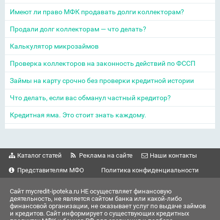
Имеют ли право МФК продавать долги коллекторам?
Продали долг коллекторам — что делать?
Калькулятор микрозаймов
Проверка коллекторов на законность действий по ФССП
Займы на карту срочно без проверки кредитной истории
Что делать, если вас обманул частный кредитор?
Кредитная яма. Это стоит знать каждому.
Каталог статей
Реклама на сайте
Наши контакты
Представителям МФО
Политика конфиденциальности
Сайт mycredit-ipoteka.ru НЕ осуществляет финансовую
деятельность, не является сайтом банка или какой-либо
финансовой организации, не оказывает услуг по выдаче займов
и кредитов. Сайт информирует о существующих кредитных