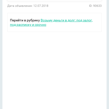
Дата объявления: 12.07.2018
ID: 90633
Перейти в рубрику
Возьму деньги в долг: под залог,
под расписку и срочно