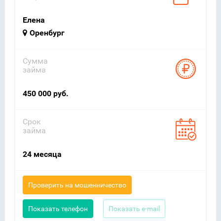
Елена
Оренбург
Сумма
займа
450 000 руб.
Срок
займа
24 месяца
Проверить на мошенничество
Показать телефон
Показать e-mail