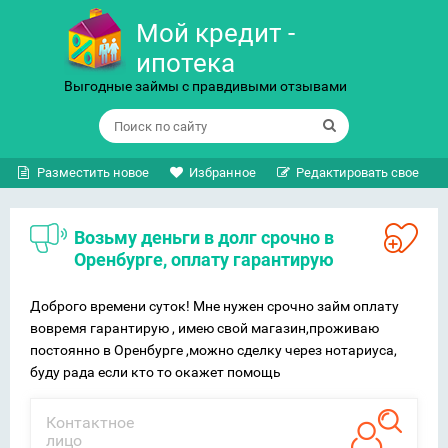
Мой кредит -
ипотека
Выгодные займы с правдивыми отзывами
Разместить новое
Избранное
Редактировать свое
Возьму деньги в долг срочно в
Оренбурге, оплату гарантирую
Доброго времени суток! Мне нужен срочно займ оплату
вовремя гарантирую , имею свой магазин,проживаю
постоянно в Оренбурге ,можно сделку через нотариуса,
буду рада если кто то окажет помощь
Контактное
лицо