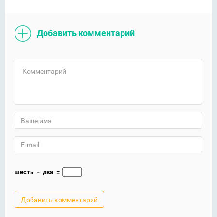
Добавить комментарий
шесть
−
два
=