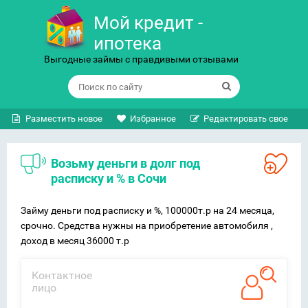
Мой кредит -
ипотека
Выгодные займы с правдивыми отзывами
Разместить новое
Избранное
Редактировать свое
Возьму деньги в долг под
расписку и % в Сочи
Займу деньги под расписку и %, 100000т.р на 24 месяца,
срочно. Средства нужны на приобретение автомобиля ,
доход в месяц 36000 т.р
Контактное
лицо