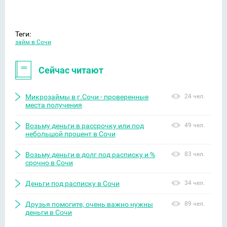
Теги:
займ в Сочи
Сейчас читают
Микрозаймы в г.Сочи - проверенные
24 чел.
места получения
Возьму деньги в рассрочку или под
49 чел.
небольшой процент в Сочи
Возьму деньги в долг под расписку и %
83 чел.
срочно в Сочи
Деньги под расписку в Сочи
34 чел.
Друзья помогите, очень важно нужны
89 чел.
деньги в Сочи