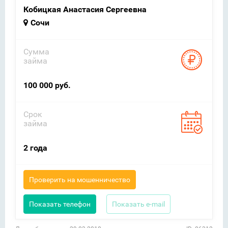
Кобицкая Анастасия Сергеевна
Сочи
Сумма
займа
100 000 руб.
Срок
займа
2 года
Проверить на мошенничество
Показать телефон
Показать e-mail