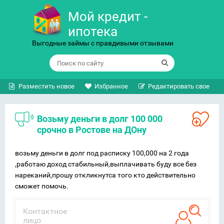
Мой кредит -
ипотека
Выгодные займы с правдивыми отзывами
Разместить новое
Избранное
Редактировать свое
возьму деньги в долг 100 000
срочно в Ростове на ДОну
возьму деньги в долг под расписку 100,000 на 2 года
,работаю доход стабильный,выплачивать буду все без
нареканий,прошу откликнутса того кто действительно
сможет помочь.
Контактное
лицо