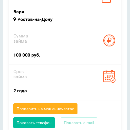
Варя
Ростов-на-Дону
Сумма
займа
100 000 руб.
Срок
займа
2 года
Проверить на мошенничество
Показать телефон
Показать e-mail