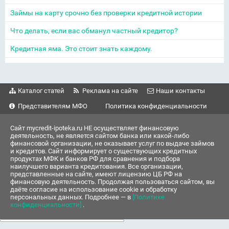
Займы на карту срочно без проверки кредитной истории
Что делать, если вас обманул частный кредитор?
Кредитная яма. Это стоит знать каждому.
Каталог статей
Реклама на сайте
Наши контакты
Представителям МФО
Политика конфиденциальности
Сайт mycredit-ipoteka.ru НЕ осуществляет финансовую
деятельность, не является сайтом банка или какой-либо
финансовой организации, не оказывает услуг по выдаче займов
и кредитов. Сайт информирует о существующих кредитных
продуктах МФК и банков РФ для сравнения и подбора
наилучшего варианта кредитования. Все организации,
представленные на сайте, имеют лицензию ЦБ РФ на
финансовую деятельность. Продолжая пользоваться сайтом, вы
даёте согласие на использование cookie и обработку
персональных данных. Подробнее — в
[Политике
конфиденциальности]
.