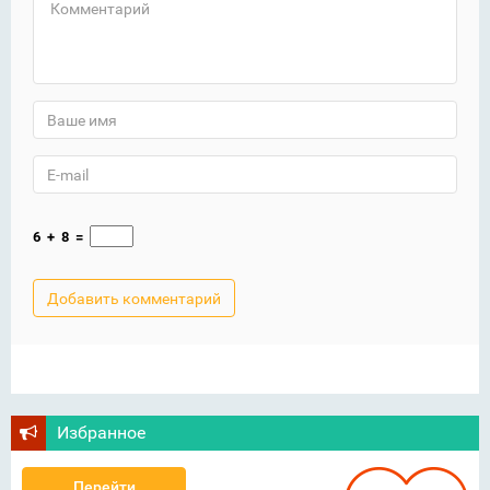
6
+
8
=
Избранное
Перейти