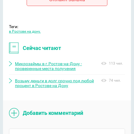
Теги:
в Ростове на дону.
Сейчас читают
Микрозаймы в г.Ростов-на-Дону -
113 чел.
проверенные места получения
Возьму деньги в долг срочно под любой
74 чел.
процент в Ростове на Дону
Добавить комментарий