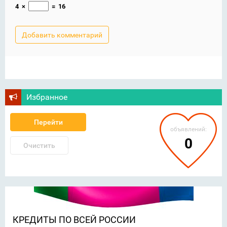
4
×
=
16
Избранное
Перейти
объявлений:
0
Очистить
КРЕДИТЫ ПО ВСЕЙ РОССИИ