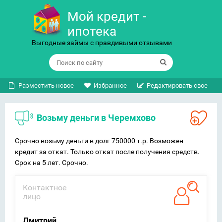
Мой кредит -
ипотека
Выгодные займы с правдивыми отзывами
Разместить новое
Избранное
Редактировать свое
Возьму деньги в Черемхово
Срочно возьму деньги в долг 750000 т.р. Возможен
кредит за откат. Только откат после получения средств.
Срок на 5 лет. Срочно.
Контактное
лицо
Дмитрий