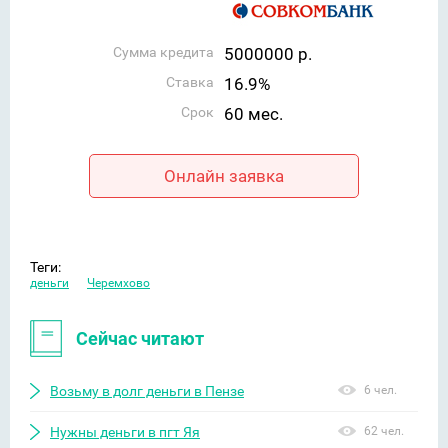
Сумма кредита
5000000 р.
Ставка
16.9%
Срок
60 мес.
Онлайн заявка
Теги:
деньги
Черемхово
Сейчас читают
Возьму в долг деньги в Пензе
6 чел.
Нужны деньги в пгт Яя
62 чел.