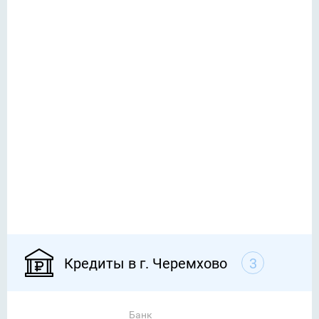
Кредиты в г. Черемхово
3
Банк