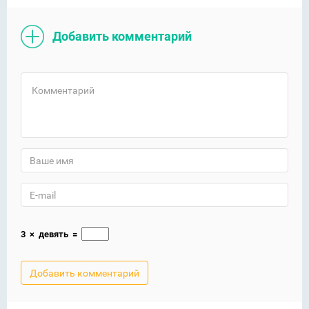
Добавить комментарий
3
×
девять
=