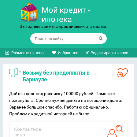
Мой кредит -
ипотека
Выгодные займы с правдивыми отзывами
Разместить новое
Избранное
Редактировать свое
Возьму без предоплаты в
Барнауле
Дайте в долг под расписку 100000 рублей. Помогите,
пожалуйста. Срочно нужны деньги на погашение долга.
Заранее большое спасибо. Работаю официально.
Проблем с кредитной историей не было.
Контактное
лицо