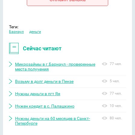
Теги:
Барнаул
деньги
Сейчас читают
Микрозаймы в г.Барнаул - проверенные
77 чел.
места получения
Возьму в долг деньги в Пензе
5 чел.
Нужны деньги в пгт Яя
77 чел.
Нужен кредит в с. Палашкино
10 чел.
Нужны деньги на 60 месяцев в Санкт-
80 чел.
Петербурге