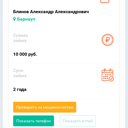
Блинов Александр Александрович
Барнаул
Сумма
займа
10 000 руб.
Срок
займа
2 года
Проверить на мошенничество
Показать телефон
Показать e-mail