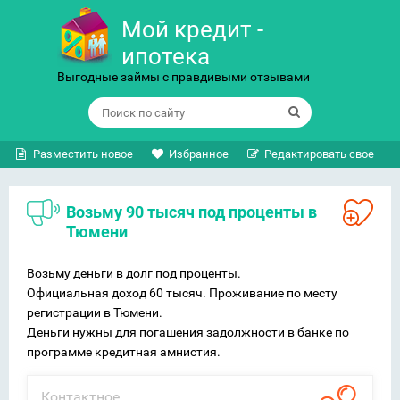
Мой кредит -
ипотека
Выгодные займы с правдивыми отзывами
Разместить новое
Избранное
Редактировать свое
Возьму 90 тысяч под проценты в
Тюмени
Возьму деньги в долг под проценты.
Официальная доход 60 тысяч. Проживание по месту
регистрации в Тюмени.
Деньги нужны для погашения задолжности в банке по
программе кредитная амнистия.
Контактное