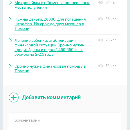
Микрозаймы в г.Тюмень - проверенные
54 чел.
места получения
Нужны деньги, 26000, для погашения
86 чел.
штрафов. На срок до двух месяцев в
Тюмени
Лечение ребенка, стабилизация
28 чел.
финансовой ситуации Срочно нужен
кредит (деньги в долг) 450-550 тыс.
сроком на 2-2,5 года
Срочно нужна финансовая помощь в
53 чел.
Тюмени
Добавить комментарий