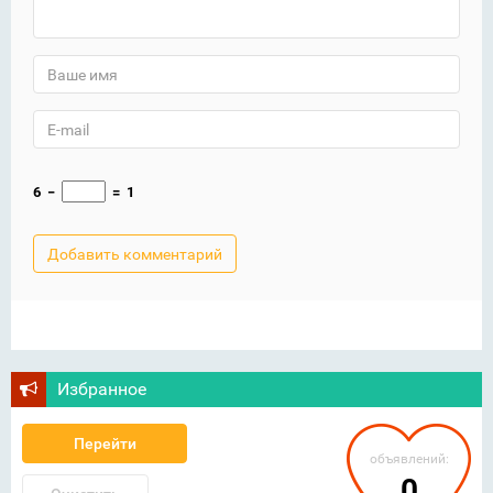
6
−
=
1
Избранное
Перейти
объявлений:
0