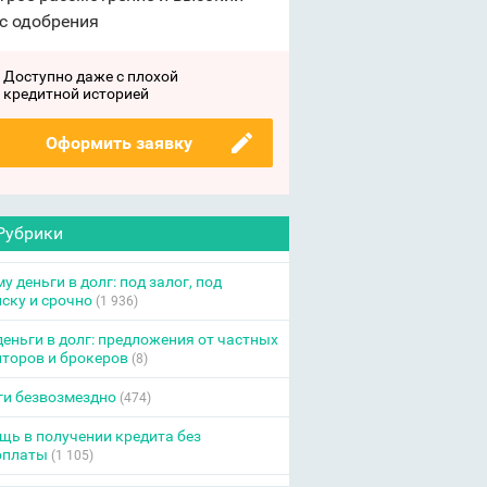
с одобрения
Доступно даже с плохой
кредитной историей
Оформить заявку
Рубрики
у деньги в долг: под залог, под
ску и срочно
(1 936)
еньги в долг: предложения от частных
торов и брокеров
(8)
ги безвозмездно
(474)
ь в получении кредита без
оплаты
(1 105)