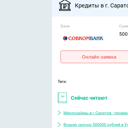
Кредиты в г. Сарат
Банк
Сум
500
Онлайн заявка
Теги:
Сейчас читают
Микрозаймы в г.Саратов - прове
Возьму срочно 500000 рублей в У