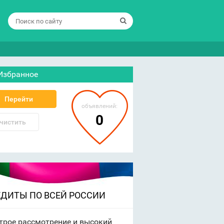
Избранное
Перейти
объявлений:
0
чистить
ЕДИТЫ ПО ВСЕЙ РОССИИ
трое рассмотрение и высокий