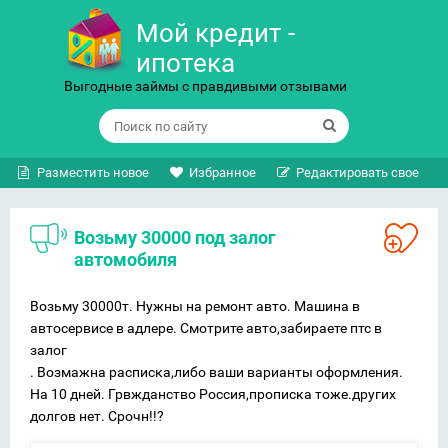
Мой кредит -
ипотека
Выгодные займы с правдивыми отзывами
Разместить новое
Избранное
Редактировать свое
Возьму 30000 под залог
автомобиля
Возьму 30000т. Нужны на ремонт авто. Машина в
автосервисе в адлере. Смотрите авто,забираете птс в
залог
. Возмажна расписка,либо ваши варианты оформления.
На 10 дней. Грвжданство Россия,прописка тоже.других
долгов нет. Срочн!!?