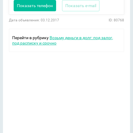
Показать телефон
Показать e-mail
Дата объявления: 03.12.2017
ID: 80768
Перейти в рубрику
Возьму деньги в долг: под залог,
под расписку и срочно