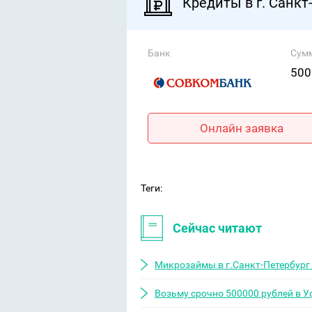
Кредиты в г. Санкт
Банк
Сум
500
Онлайн заявка
Теги:
Сейчас читают
Микрозаймы в г.Санкт-Петербург 
Возьму срочно 500000 рублей в У