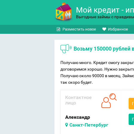
Мой кредит - и
Выгодные займы с правдив
Разместить новое
Избранное
Возьму 150000 рублей 
Получаю много. Кредит смогу закрыт
договоримся хорошо. Нужно закрыть
Получаю около 90000 в месяц. Займо
так скоро будет.
Контактное
лицо
Александр
Санкт-Петербург