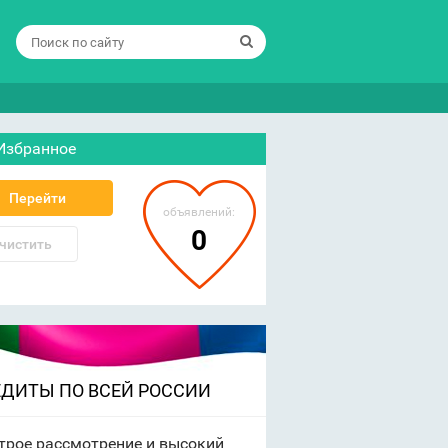
Избранное
Перейти
объявлений:
0
чистить
ЕДИТЫ ПО ВСЕЙ РОССИИ
трое рассмотрение и высокий