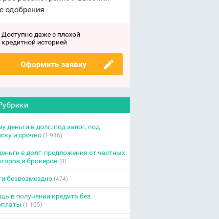
с одобрения
Доступно даже с плохой
кредитной историей
Оформить заявку
Рубрики
у деньги в долг: под залог, под
ску и срочно
(1 936)
еньги в долг: предложения от частных
торов и брокеров
(8)
ги безвозмездно
(474)
ь в получении кредита без
оплаты
(1 105)