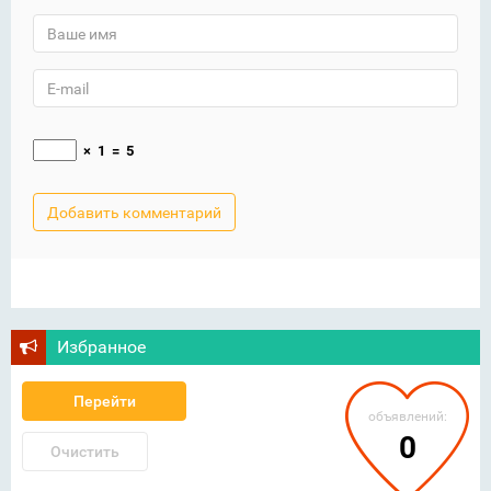
×
1
=
5
Избранное
Перейти
объявлений:
0
Очистить