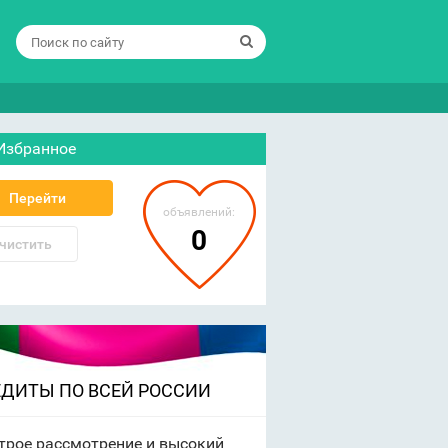
Избранное
Перейти
объявлений:
0
чистить
ЕДИТЫ ПО ВСЕЙ РОССИИ
трое рассмотрение и высокий