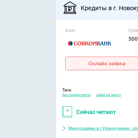
Кредиты в г. Ново
Банк
Сум
500
Онлайн заявка
Теги:
без предоплаты
займ на карту
Сейчас читают
Микрозаймы в г.Новокузнецк - п