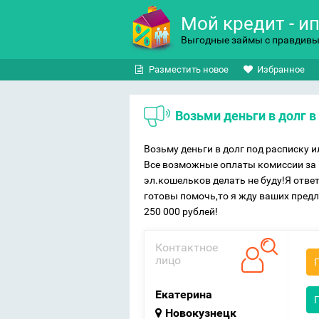
Мой кредит - и
Выгодные займы с правдив
Разместить новое
Избранное
Возьми деньги в долг 
Возьму деньги в долг под расписку 
Все возможные оплаты комиссии за 
эл.кошельков делать не буду!Я отв
готовы помочь,то я жду ваших пред
250 000 рублей!
Контактное
лицо
Екатерина
Новокузнецк