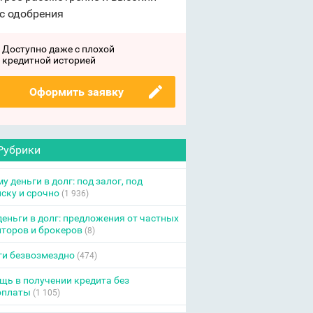
с одобрения
Доступно даже с плохой
кредитной историей
Оформить заявку
Рубрики
у деньги в долг: под залог, под
ску и срочно
(1 936)
еньги в долг: предложения от частных
торов и брокеров
(8)
ги безвозмездно
(474)
ь в получении кредита без
оплаты
(1 105)