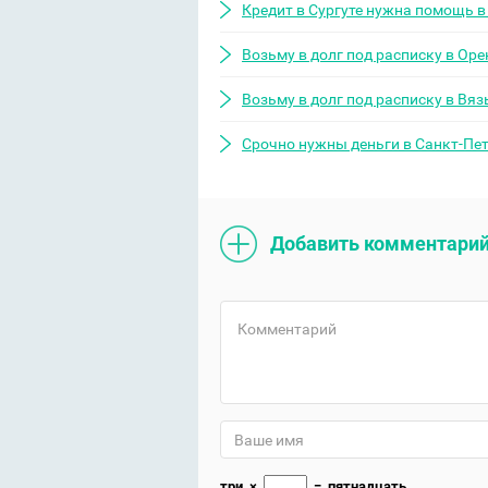
Кредит в Сургуте нужна помощь в
Возьму в долг под расписку в Оре
Возьму в долг под расписку в Вяз
Срочно нужны деньги в Санкт-Пет
Добавить комментари
три
×
=
пятнадцать