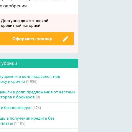
с одобрения
Доступно даже с плохой
кредитной историей
Оформить заявку
Рубрики
у деньги в долг: под залог, под
ску и срочно
(1 936)
еньги в долг: предложения от частных
торов и брокеров
(8)
ги безвозмездно
(474)
ь в получении кредита без
оплаты
(1 105)