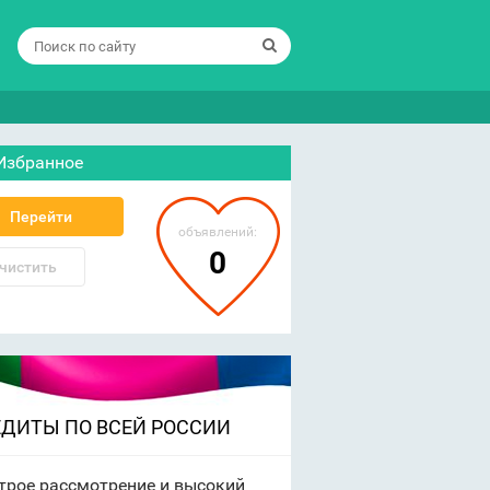
Избранное
Перейти
объявлений:
0
чистить
ЕДИТЫ ПО ВСЕЙ РОССИИ
трое рассмотрение и высокий