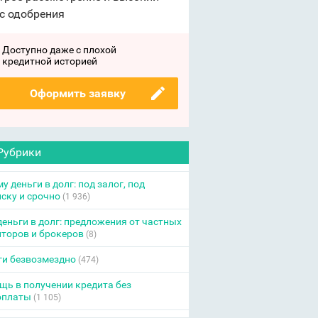
с одобрения
Доступно даже с плохой
кредитной историей
Оформить заявку
Рубрики
у деньги в долг: под залог, под
ску и срочно
(1 936)
еньги в долг: предложения от частных
торов и брокеров
(8)
ги безвозмездно
(474)
ь в получении кредита без
оплаты
(1 105)