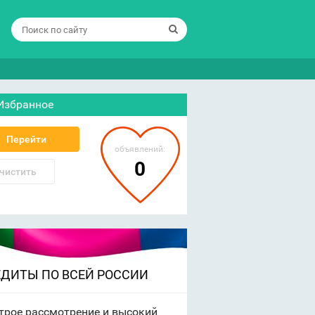
Избранное
Перейти
объявлений:
0
чистить
ЕДИТЫ ПО ВСЕЙ РОССИИ
трое рассмотрение и высокий