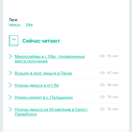
Теги:
деньги
Уфа
Сейчас читают
Микрозаймы в г.Уфа - проверенные
95 чел.
места получения
Возьму в долг деньги в Пензе
62 чел.
Нужны деньги в пгт Яя
44 чел.
Нужен кредит в с. Палашкино
78 чел.
Нужны деньги на 60 месяцев в Санкт-
35 чел.
Петербурге