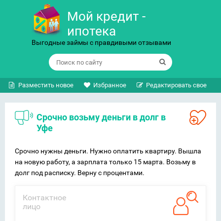
Мой кредит -
ипотека
Выгодные займы с правдивыми отзывами
Разместить новое
Избранное
Редактировать свое
Срочно возьму деньги в долг в
Уфе
Срочно нужны деньги. Нужно оплатить квартиру. Вышла
на новую работу, а зарплата только 15 марта. Возьму в
долг под расписку. Верну с процентами.
Контактное
лицо