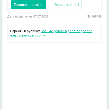
Показать телефон
Показать e-mail
Дата объявления: 07.07.2021
ID: 103748
Перейти в рубрику
Возьму деньги в долг: под залог,
под расписку и срочно