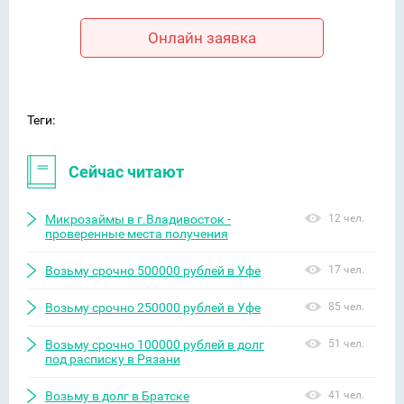
Онлайн заявка
Теги:
Сейчас читают
Микрозаймы в г.Владивосток -
12 чел.
проверенные места получения
Возьму срочно 500000 рублей в Уфе
17 чел.
Возьму срочно 250000 рублей в Уфе
85 чел.
Возьму срочно 100000 рублей в долг
51 чел.
под расписку в Рязани
Возьму в долг в Братске
41 чел.