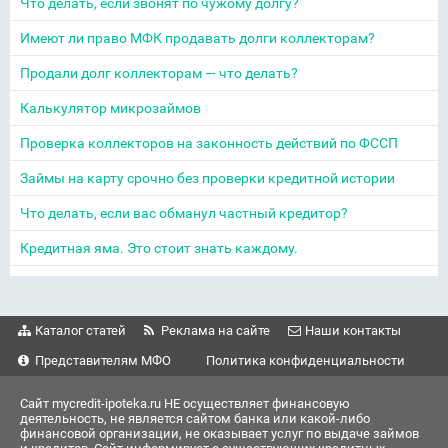
Что делать, если звонят по чужому долгу?
Имеют ли право МФК продавать долги коллекторам?
Продали долг коллекторам — что делать?
Калькулятор микрозаймов
Проверка коллекторов на законность действий по ФССП
Займы на карту срочно без проверки кредитной истории
Что делать, если вас обманул частный кредитор?
Кредитная яма. Это стоит знать каждому.
Каталог статей
Реклама на сайте
Наши контакты
Представителям МФО
Политика конфиденциальности
Сайт mycredit-ipoteka.ru НЕ осуществляет финансовую
деятельность, не является сайтом банка или какой-либо
финансовой организации, не оказывает услуг по выдаче займов