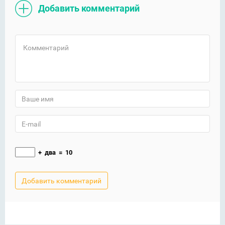
Добавить комментарий
+
два
=
10