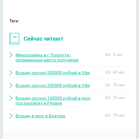
Теги:
Сейчас читают
Микрозаймы в г.Тольятти -
2 чел.
проверенные места получения
Возьму срочно 500000 рублей в Уфе
63 чел.
Возьму срочно 250000 рублей в Уфе
70 чел.
Возьму срочно 100000 рублей в долг
72 чел.
под расписку в Рязани
Возьму в долг в Братске
75 чел.