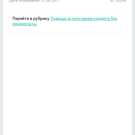
Дата объявления: 07.04.2017
ID: 53356
Перейти в рубрику
Помощь в получении кредита без
предоплаты