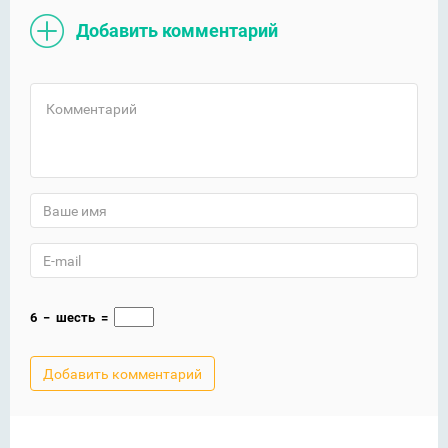
Добавить комментарий
6
−
шесть
=