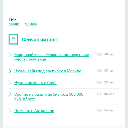
Теги:
кредит
москва
Сейчас читают
Микрозаймы в г.Москва - проверенные
58 чел.
места получения
Нужен займ под расписку в Москве
43 чел.
Нужна помощь в Сочи
32 чел.
Срочно на развитие бизнеса 500 000
56 чел.
руб. в Чите
Помощь в Астрахани
54 чел.