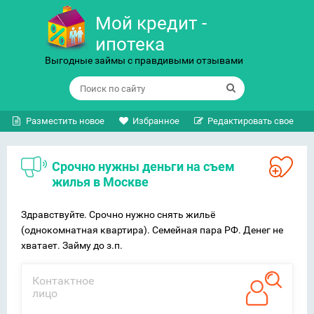
Мой кредит -
ипотека
Выгодные займы с правдивыми отзывами
Разместить новое
Избранное
Редактировать свое
Срочно нужны деньги на съем
жилья в Москве
Здравствуйте. Срочно нужно снять жильё
(однокомнатная квартира). Семейная пара РФ. Денег не
хватает. Займу до з.п.
Контактное
лицо