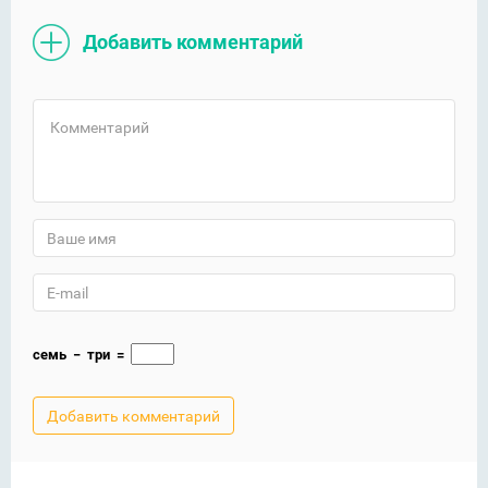
Добавить комментарий
семь
−
три
=