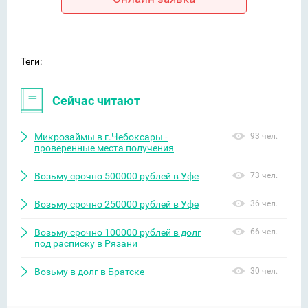
Теги:
Сейчас читают
Микрозаймы в г.Чебоксары -
93 чел.
проверенные места получения
Возьму срочно 500000 рублей в Уфе
73 чел.
Возьму срочно 250000 рублей в Уфе
36 чел.
Возьму срочно 100000 рублей в долг
66 чел.
под расписку в Рязани
Возьму в долг в Братске
30 чел.