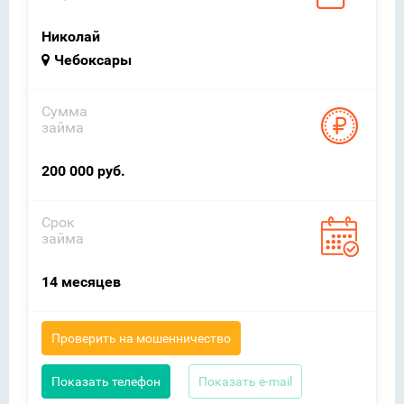
Николай
Чебоксары
Сумма
займа
200 000 руб.
Срок
займа
14 месяцев
Проверить на мошенничество
Показать телефон
Показать e-mail