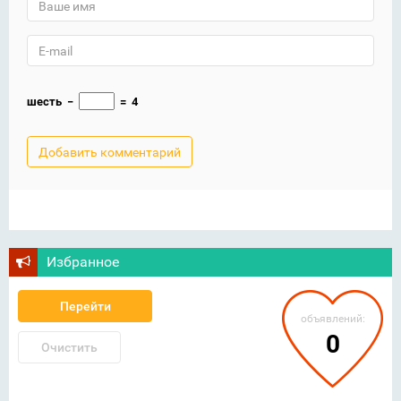
шесть
−
=
4
Избранное
Перейти
объявлений:
0
Очистить