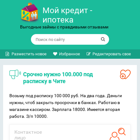
Мой кредит -
ипотека
Выгодные займы с правдивыми отзывами
Разместить новое
Избранное
Редактировать свое
Срочно нужно 100.000 под
расписку в Чите
Возьму под расписку 100 000 руб. На два года. Деньги
нужны, чтоб закрыть просрочки в банках. Работаю в
магазине кассиром. Зарплата 18000. Имеется вторая
работа. З/п 10000.
Контактное
лицо