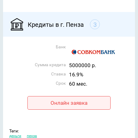
Кредиты в г. Пенза
3
Банк
Сумма кредита
5000000 р.
Ставка
16.9%
Срок
60 мес.
Онлайн заявка
Теги:
деньги
пенза