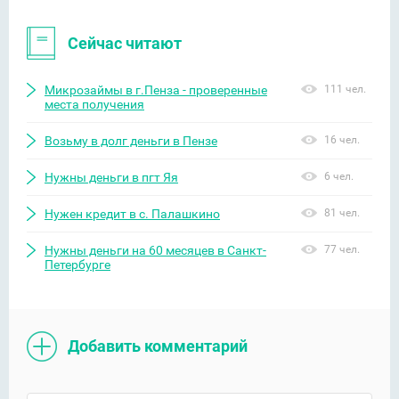
Сейчас читают
Микрозаймы в г.Пенза - проверенные
111 чел.
места получения
Возьму в долг деньги в Пензе
16 чел.
Нужны деньги в пгт Яя
6 чел.
Нужен кредит в с. Палашкино
81 чел.
Нужны деньги на 60 месяцев в Санкт-
77 чел.
Петербурге
Добавить комментарий