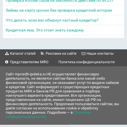
Проверка коллекторов на законность действий по ФССП
Займы на карту срочно без проверки кредитной истории
Что делать, если вас обманул частный кредитор?
Кредитная яма. Это стоит знать каждому.
Каталог статей
Реклама на сайте
Наши контакты
Представителям МФО
Политика конфиденциальности
Сайт mycredit-ipoteka.ru НЕ осуществляет финансовую
деятельность, не является сайтом банка или какой-либо
финансовой организации, не оказывает услуг по выдаче займов
и кредитов. Сайт информирует о существующих кредитных
продуктах МФК и банков РФ для сравнения и подбора
наилучшего варианта кредитования. Все организации,
представленные на сайте, имеют лицензию ЦБ РФ на
финансовую деятельность. Продолжая пользоваться сайтом, вы
даёте согласие на использование cookie и обработку
персональных данных. Подробнее — в
[Политике
конфиденциальности]
.