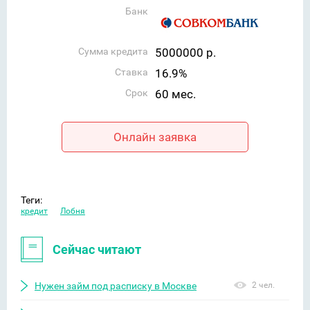
Банк
Сумма кредита
5000000 р.
Ставка
16.9%
Срок
60 мес.
Онлайн заявка
Теги:
кредит
Лобня
Сейчас читают
Нужен займ под расписку в Москве
2 чел.