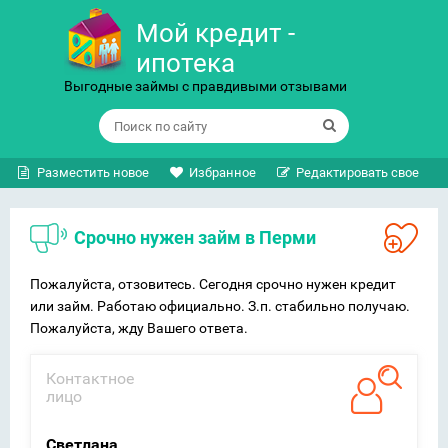
Мой кредит -
ипотека
Выгодные займы с правдивыми отзывами
Разместить новое
Избранное
Редактировать свое
Срочно нужен займ в Перми
Пожалуйста, отзовитесь. Сегодня срочно нужен кредит
или займ. Работаю официально. З.п. стабильно получаю.
Пожалуйста, жду Вашего ответа.
Контактное
лицо
Светлана