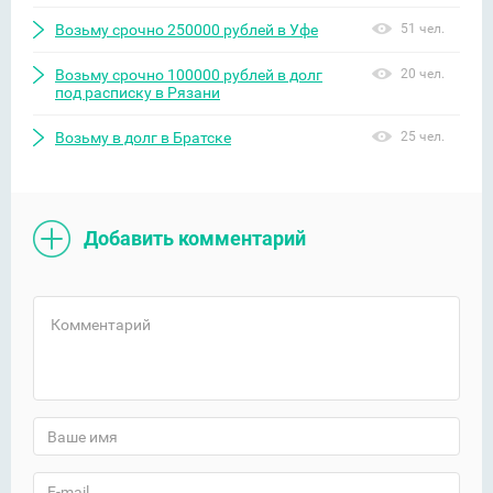
Возьму срочно 250000 рублей в Уфе
51 чел.
Возьму срочно 100000 рублей в долг
20 чел.
под расписку в Рязани
Возьму в долг в Братске
25 чел.
Добавить комментарий