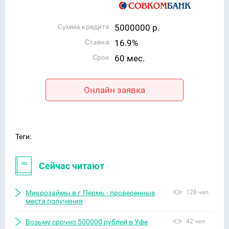
Сумма кредита
5000000 р.
Ставка
16.9%
Срок
60 мес.
Онлайн заявка
Теги:
Сейчас читают
Микрозаймы в г.Пермь - проверенные
128 чел.
места получения
Возьму срочно 500000 рублей в Уфе
42 чел.