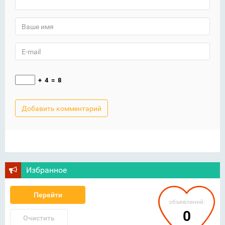
+
4
=
8
Избранное
Перейти
объявлений:
0
Очистить