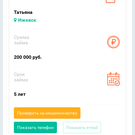
Татьяна
Ижевск
Сумма
займа
200 000 руб.
Срок
займа
5 лет
Проверить на мошенничество
Показать телефон
Показать e-mail