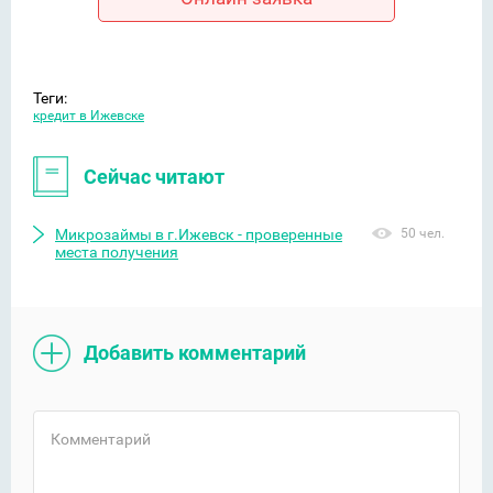
Теги:
кредит в Ижевске
Сейчас читают
Микрозаймы в г.Ижевск - проверенные
50 чел.
места получения
Добавить комментарий