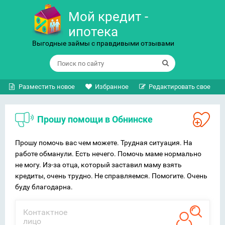
Мой кредит -
ипотека
Выгодные займы с правдивыми отзывами
Разместить новое
Избранное
Редактировать свое
Прошу помощи в Обнинске
Прошу помочь вас чем можете. Трудная ситуация. На
работе обманули. Есть нечего. Помочь маме нормально
не могу. Из-за отца, который заставил маму взять
кредиты, очень трудно. Не справляемся. Помогите. Очень
буду благодарна.
Контактное
лицо