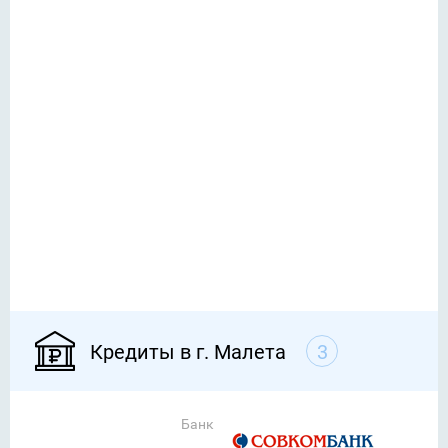
Кредиты в г. Малета
3
Банк