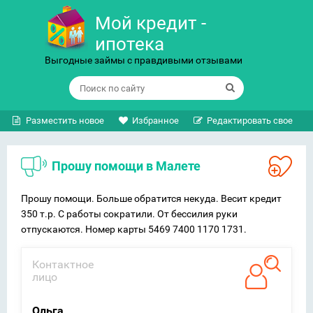
Мой кредит -
ипотека
Выгодные займы с правдивыми отзывами
Разместить новое
Избранное
Редактировать свое
Прошу помощи в Малете
Прошу помощи. Больше обратится некуда. Весит кредит
350 т.р. С работы сократили. От бессилия руки
отпускаются. Номер карты 5469 7400 1170 1731.
Контактное
лицо
Ольга