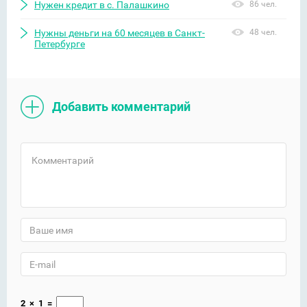
Нужен кредит в с. Палашкино
86 чел.
Нужны деньги на 60 месяцев в Санкт-
48 чел.
Петербурге
Добавить комментарий
2
×
1
=