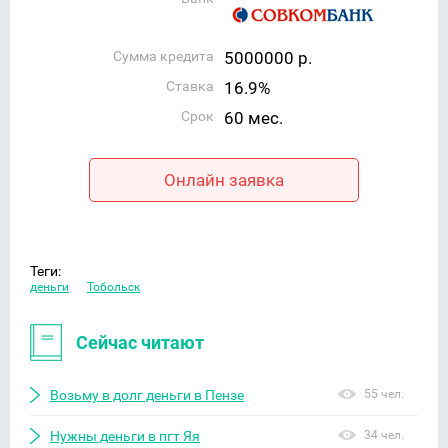
Сумма кредита
5000000 р.
Ставка
16.9%
Срок
60 мес.
Онлайн заявка
Теги:
деньги
Тобольск
Сейчас читают
Возьму в долг деньги в Пензе
55 чел.
Нужны деньги в пгт Яя
34 чел.