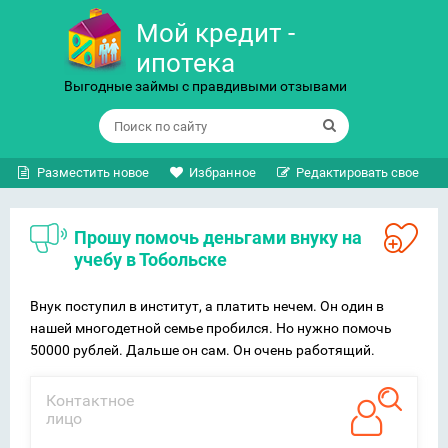
Мой кредит -
ипотека
Выгодные займы с правдивыми отзывами
Разместить новое
Избранное
Редактировать свое
Прошу помочь деньгами внуку на
учебу в Тобольске
Внук поступил в институт, а платить нечем. Он один в
нашей многодетной семье пробился. Но нужно помочь
50000 рублей. Дальше он сам. Он очень работящий.
Контактное
лицо