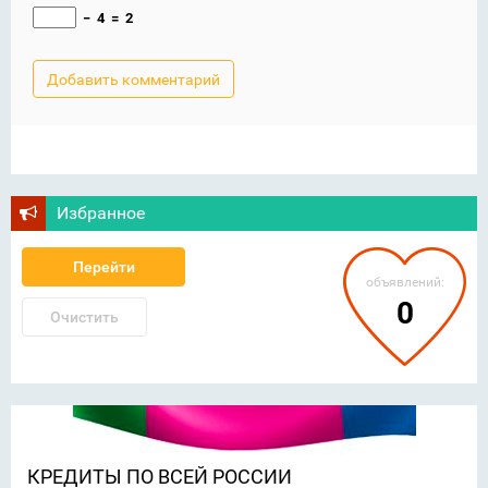
−
4
=
2
Избранное
Перейти
объявлений:
0
Очистить
КРЕДИТЫ ПО ВСЕЙ РОССИИ