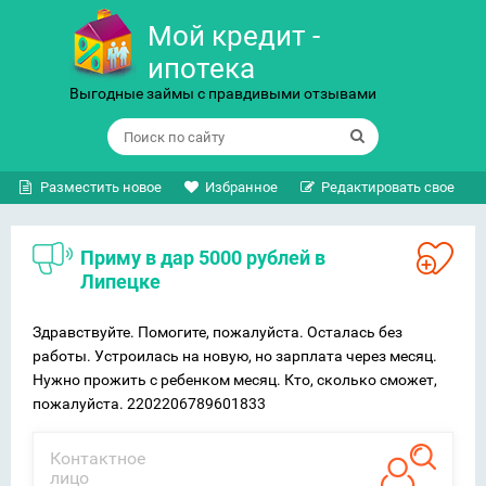
Мой кредит -
ипотека
Выгодные займы с правдивыми отзывами
Разместить новое
Избранное
Редактировать свое
Приму в дар 5000 рублей в
Липецке
Здравствуйте. Помогите, пожалуйста. Осталась без
работы. Устроилась на новую, но зарплата через месяц.
Нужно прожить с ребенком месяц. Кто, сколько сможет,
пожалуйста. 2202206789601833
Контактное
лицо