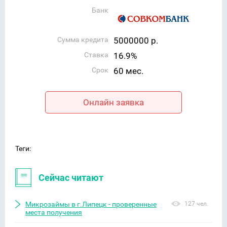
Банк
Сумма кредита
5000000 р.
Ставка
16.9%
Срок
60 мес.
Онлайн заявка
Теги:
Сейчас читают
Микрозаймы в г.Липецк - проверенные
127 чел.
места получения