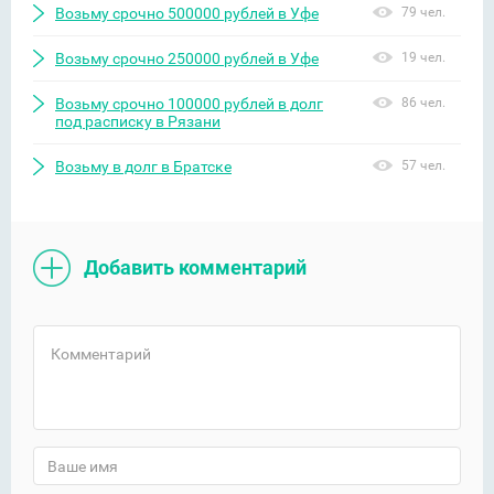
Возьму срочно 500000 рублей в Уфе
79 чел.
Возьму срочно 250000 рублей в Уфе
19 чел.
Возьму срочно 100000 рублей в долг
86 чел.
под расписку в Рязани
Возьму в долг в Братске
57 чел.
Добавить комментарий