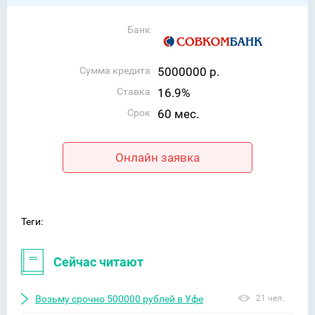
Банк
Сумма кредита
5000000 р.
Ставка
16.9%
Срок
60 мес.
Онлайн заявка
Теги:
Сейчас читают
Возьму срочно 500000 рублей в Уфе
21 чел.