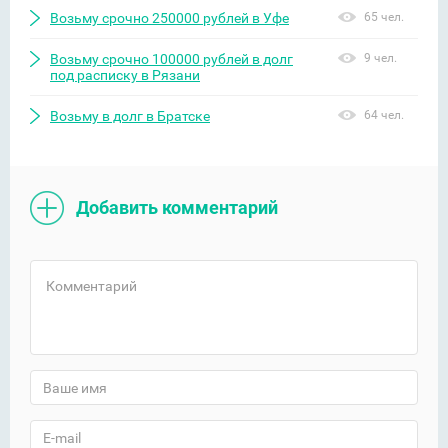
Возьму срочно 250000 рублей в Уфе
65 чел.
Возьму срочно 100000 рублей в долг
9 чел.
под расписку в Рязани
Возьму в долг в Братске
64 чел.
Добавить комментарий