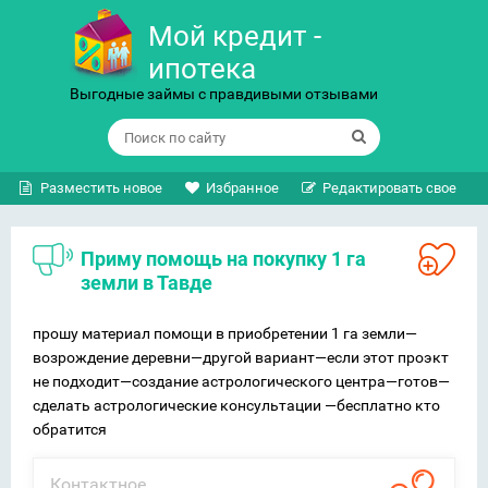
Мой кредит -
ипотека
Выгодные займы с правдивыми отзывами
Разместить новое
Избранное
Редактировать свое
Приму помощь на покупку 1 га
земли в Тавде
прошу материал помощи в приобретении 1 га земли—
возрождение деревни—другой вариант—если этот проэкт
не подходит—создание астрологического центра—готов—
сделать астрологические консультации —бесплатно кто
обратится
Контактное