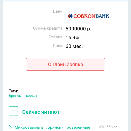
Банк
Сумма кредита
5000000 р.
Ставка
16.9%
Срок
60 мес.
Онлайн заявка
Теги:
Брянск
кредит
Сейчас читают
Микрозаймы в г.Брянск - проверенные
66 чел.