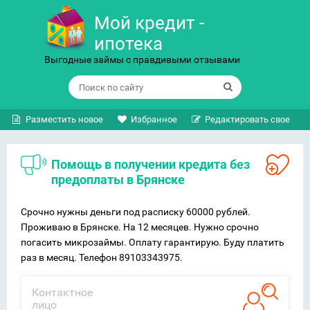
Мой кредит -
ипотека
Выгодные займы с правдивыми отзывами
Разместить новое
Избранное
Редактировать свое
Помощь в получении кредита без
предоплаты в Брянске
Срочно нужны деньги под расписку 60000 рублей.
Проживаю в Брянске. На 12 месяцев. Нужно срочно
погасить микрозаймы. Оплату гарантирую. Буду платить
раз в месяц. Телефон 89103343975.
Контактное
лицо