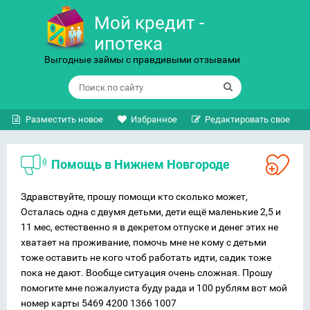
Мой кредит -
ипотека
Выгодные займы с правдивыми отзывами
Разместить новое
Избранное
Редактировать свое
Помощь в Нижнем Новгороде
Здравствуйте, прошу помощи кто сколько может,
Осталась одна с двумя детьми, дети ещё маленькие 2,5 и
11 мес, естественно я в декретом отпуске и денег этих не
хватает на проживание, помочь мне не кому с детьми
тоже оставить не кого чтоб работать идти, садик тоже
пока не дают. Вообще ситуация очень сложная. Прошу
помогите мне пожалуиста буду рада и 100 рублям вот мой
номер карты 5469 4200 1366 1007