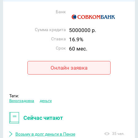
Банк
Сумма кредита
5000000 р.
Ставка
16.9%
Срок
60 мес.
Онлайн заявка
Теги:
Виноградовка
деньги
Сейчас читают
Возьму в долг деньги в Пензе
35 чел.