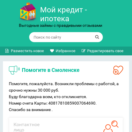
Мой кредит -
ипотека
Выгодные займы с правдивыми отзывами
Разместить новое
Избранное
Редактировать свое
Помогите в Смоленске
Помогите, пожалуйста. Возникли проблемы с работой, а
срочно нужны 30 000 руб.
Буду благодарна всем, кто откликнется.
Номер счета Карты: 40817810859007064690.
Спасибо за внимание .
Контактное
лицо