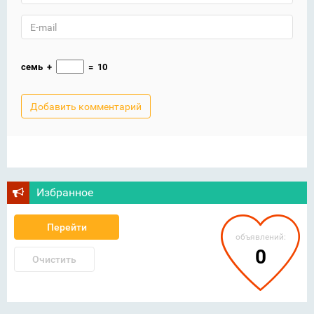
семь
+
=
10
Избранное
Перейти
объявлений:
0
Очистить