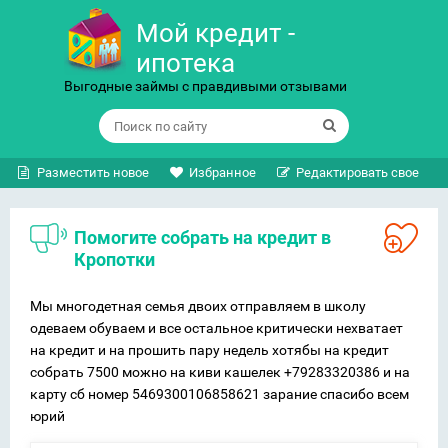
Мой кредит -
ипотека
Выгодные займы с правдивыми отзывами
Разместить новое
Избранное
Редактировать свое
Помогите собрать на кредит в
Кропотки
Мы многодетная семья двоих отправляем в школу
одеваем обуваем и все остальное критически нехватает
на кредит и на прошить пару недель хотябы на кредит
собрать 7500 можно на киви кашелек +79283320386 и на
карту сб номер 5469300106858621 зарание спасибо всем
юрий