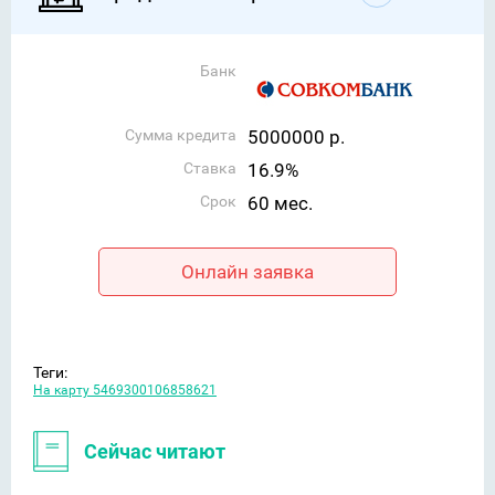
Банк
Сумма кредита
5000000 р.
Ставка
16.9%
Срок
60 мес.
Онлайн заявка
Теги:
На карту 5469300106858621
Сейчас читают