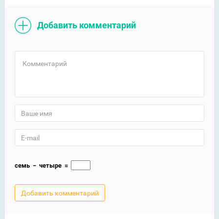
Добавить комментарий
семь
−
четыре
=