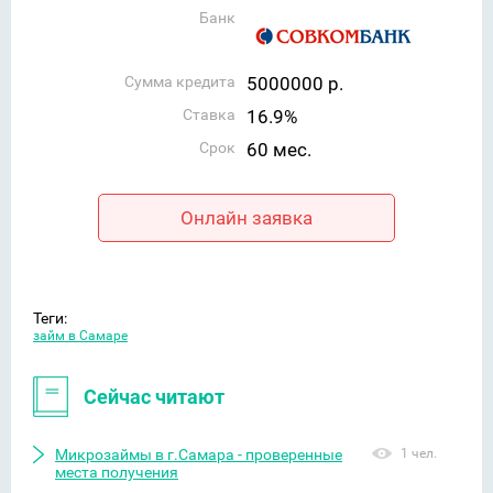
Банк
Сумма кредита
5000000 р.
Ставка
16.9%
Срок
60 мес.
Онлайн заявка
Теги:
займ в Самаре
Сейчас читают
Микрозаймы в г.Самара - проверенные
1 чел.
места получения