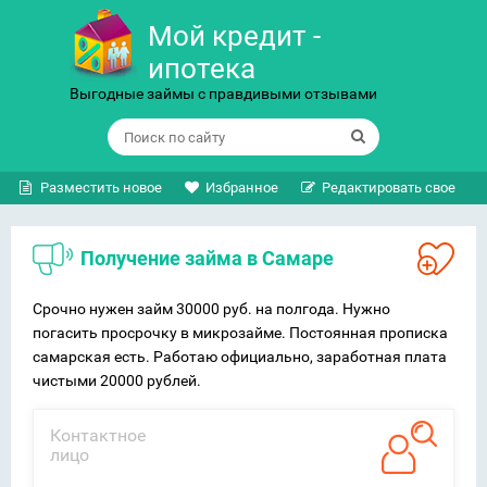
Мой кредит -
ипотека
Выгодные займы с правдивыми отзывами
Разместить новое
Избранное
Редактировать свое
Получение займа в Самаре
Срочно нужен займ 30000 руб. на полгода. Нужно
погасить просрочку в микрозайме. Постоянная прописка
самарская есть. Работаю официально, заработная плата
чистыми 20000 рублей.
Контактное
лицо