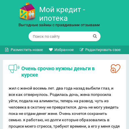
Мой кредит -
ипотека
Выгодные займы с правдивыми отзывами
Разместить новое
Избранное
Редактировать свое
Очень срочно нужны деньги в
курске
жил с женой восемь лет. два года назад выбили глаз, и
все как отвернулось. Родилась дочь, жена попросила
уйти, подала на алименты, теперь на развод. чуть из
человека в скотину не превратился. дочь не могу увидеть
пока не отдам денег жене. Очень хочется сохранить
семью. я работаю, но долги которые образовались в
процесе моего стресса, требуют времени, а его у меня судя