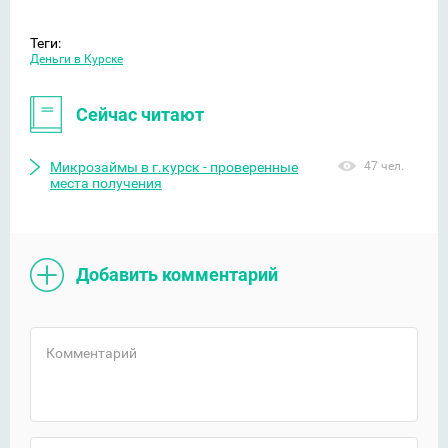
Теги:
Деньги в Курске
Сейчас читают
Микрозаймы в г.курск - проверенные
47 чел.
места получения
Добавить комментарий