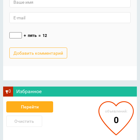
+
пять
=
12
Избранное
Перейти
объявлений:
0
Очистить