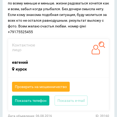
по всему меньше и меньше. жизни радоваться хочется как
и всем, забыл когда улыбался. Без дочери смысла нету.
Если кому знакома подобная ситуация, буду молиться за
всех кто не остался равнодушным. результат выложу с
фото. Всем желаю счастья любви. номер qiwi
+79175525455
Контактное
лицо
евгений
курск
Проверить на мошенничество
Показать телефон
Показать e-mail
Дата объявления: 06.08.2016
ID: 39160