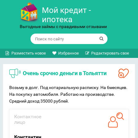
Мой кредит -
ипотека
Выгодные займы с правдивыми отзывами
Разместить новое
Избранное
Редактировать свое
Очень срочно деньги в Тольятти
Возьму в долг. Под нотариальную расписку. На 6месяцев.
На покупку автомобиля. Работаю на производстве.
Средний доход 35000 рублей.
Контактное
лицо
Константин