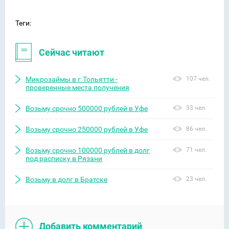
Теги:
Сейчас читают
Микрозаймы в г.Тольятти -
107 чел.
проверенные места получения
Возьму срочно 500000 рублей в Уфе
33 чел.
Возьму срочно 250000 рублей в Уфе
86 чел.
Возьму срочно 100000 рублей в долг
71 чел.
под расписку в Рязани
Возьму в долг в Братске
23 чел.
Добавить комментарий