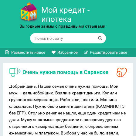
Мой кредит -
ипотека
Выгодные займы с правдивыми отзывами
Разместить новое
Избранное
Редактировать свое
Очень нужна помощь в Саранске
Добрый день. Нашей семье очень нужна помощь. Мой
муж — дальнобойщик. Взяли в кредит деньги. Купили
грузового»американца». Работали, платили. Машина
сломалась. Нужно было менять двигатель (КАММИНС 15
без ЕГР). Столько денег не нашли, еще один кредит нам не
дали. Мужу знакомые предложили в рассрочку другого
старенького «американца» без денег, с определенным
ежемесячным платежом. Выбора у нас не было, взяли.