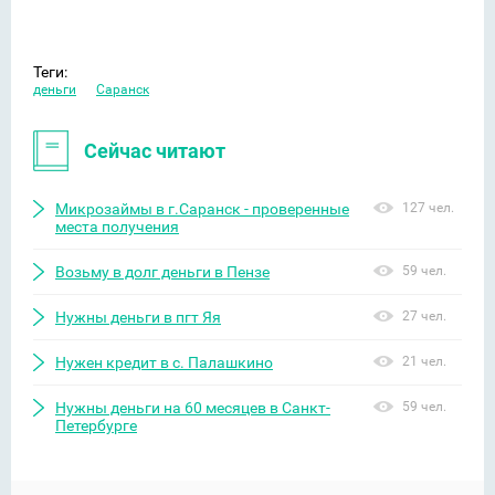
Теги:
деньги
Саранск
Сейчас читают
Микрозаймы в г.Саранск - проверенные
127 чел.
места получения
Возьму в долг деньги в Пензе
59 чел.
Нужны деньги в пгт Яя
27 чел.
Нужен кредит в с. Палашкино
21 чел.
Нужны деньги на 60 месяцев в Санкт-
59 чел.
Петербурге