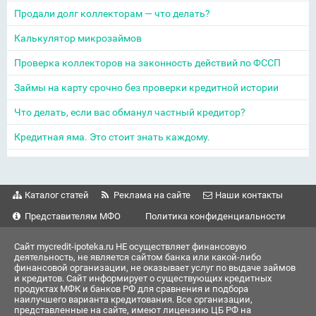
Продали долг коллекторам — что делать?
Калькулятор микрозаймов
Проверка коллекторов на законность действий по ФССП
Займы на карту срочно без проверки кредитной истории
Что делать, если вас обманул частный кредитор?
Кредитная яма. Это стоит знать каждому.
Каталог статей
Реклама на сайте
Наши контакты
Представителям МФО
Политика конфиденциальности
Сайт mycredit-ipoteka.ru НЕ осуществляет финансовую
деятельность, не является сайтом банка или какой-либо
финансовой организации, не оказывает услуг по выдаче займов
и кредитов. Сайт информирует о существующих кредитных
продуктах МФК и банков РФ для сравнения и подбора
наилучшего варианта кредитования. Все организации,
представленные на сайте, имеют лицензию ЦБ РФ на