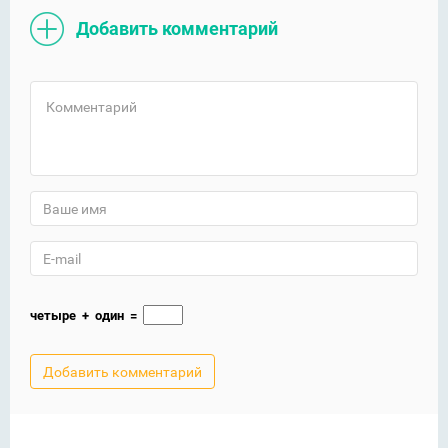
Добавить комментарий
четыре
+
один
=